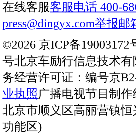
在线客服
客服电话
400-68
press@dingyx.com
举报邮
©2026 京ICP备19003172
号
北京车励行信息技术有
务经营许可证：编号京B2-20
业执照
广播电视节目制作经
北京市顺义区高丽营镇恒兴
功能区)