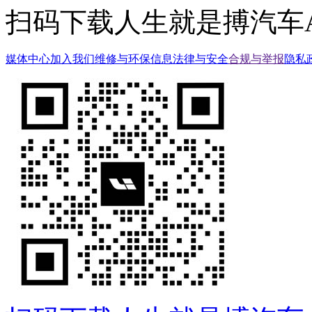
扫码下载人生就是搏汽车A
媒体中心
加入我们
维修与环保信息
法律与安全
合规与举报
隐私