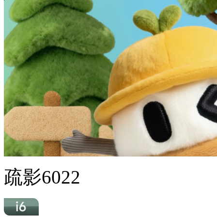
疏影6022