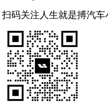
扫码关注人生就是搏汽车