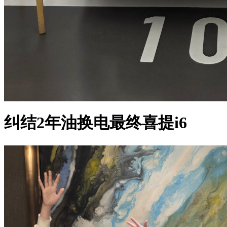
纠结2年油换电最终喜提i6