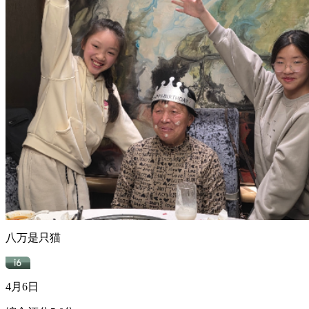
八万是只猫
4月6日