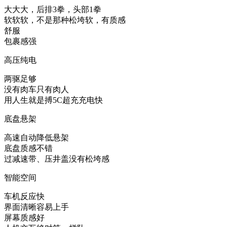
大大大，后排3拳，头部1拳
软软软，不是那种松垮软，有质感
舒服
包裹感强
高压纯电
两驱足够
没有肉车只有肉人
用人生就是搏5C超充充电快
底盘悬架
高速自动降低悬架
底盘质感不错
过减速带、压井盖没有松垮感
智能空间
车机反应快
界面清晰容易上手
屏幕质感好